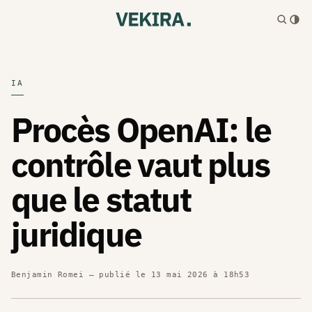
IA
Procès OpenAI: le
contrôle vaut plus
que le statut
juridique
Benjamin Romei
— publié le
13 mai 2026 à 18h53