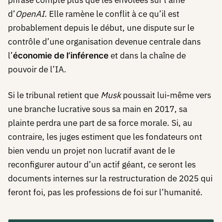
phrase compte plus que les envolées sur l’âme
d’
OpenAI
. Elle ramène le conflit à ce qu’il est
probablement depuis le début, une dispute sur le
contrôle d’une organisation devenue centrale dans
l’
et dans la chaîne de
économie de l’inférence
pouvoir de l’IA.
Si le tribunal retient que
Musk
poussait lui-même vers
une branche lucrative sous sa main en 2017, sa
plainte perdra une part de sa force morale. Si, au
contraire, les juges estiment que les fondateurs ont
bien vendu un projet non lucratif avant de le
reconfigurer autour d’un actif géant, ce seront les
documents internes sur la restructuration de 2025 qui
feront foi, pas les professions de foi sur l’humanité.