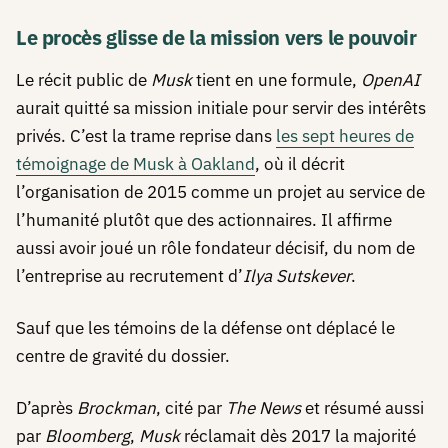
Le procès glisse de la mission vers le pouvoir
Le récit public de
Musk
tient en une formule,
OpenAI
aurait quitté sa mission initiale pour servir des intérêts
privés. C’est la trame reprise dans
les sept heures de
témoignage de Musk à Oakland
, où il décrit
l’organisation de 2015 comme un projet au service de
l’humanité plutôt que des actionnaires. Il affirme
aussi avoir joué un rôle fondateur décisif, du nom de
l’entreprise au recrutement d’
Ilya Sutskever
.
Sauf que les témoins de la défense ont déplacé le
centre de gravité du dossier.
D’après
Brockman
, cité par
The News
et résumé aussi
par
Bloomberg
,
Musk
réclamait dès 2017 la majorité