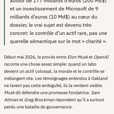
autour de 177 milliards d’euros (200 Md$)
et un investissement de Microsoft de 9
milliards d’euros (10 Md$) au cœur du
dossier, le vrai sujet est devenu très
concret: le contrôle d’un actif rare, pas une
querelle sémantique sur le mot « charité ».
Début mai 2026, le procès entre
Elon Musk
et
OpenAI
raconte une chose assez simple: quand un labo
devient un actif colossal, la morale et le contrôle se
mélangent vite. Les témoignages entendus à Oakland
ne lavent pas cette ambiguïté, ils la rendent visible.
Musk
dit défendre une promesse fondatrice.
Sam
Altman
et
Greg Brockman
répondent qu’il a surtout
perdu une bataille de gouvernance.