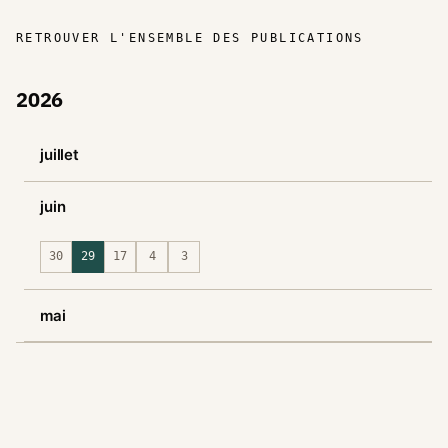
RETROUVER L'ENSEMBLE DES PUBLICATIONS
2026
juillet
juin
30
29
17
4
3
mai