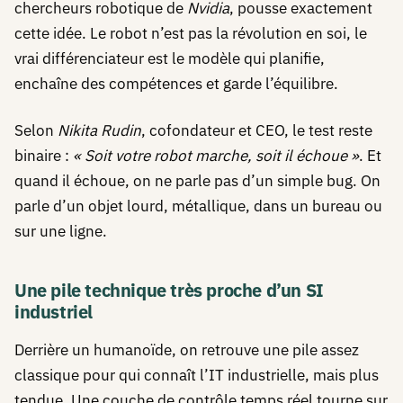
chercheurs robotique de
Nvidia
, pousse exactement
cette idée. Le robot n’est pas la révolution en soi, le
vrai différenciateur est le modèle qui planifie,
enchaîne des compétences et garde l’équilibre.
Selon
Nikita Rudin
, cofondateur et CEO, le test reste
binaire :
« Soit votre robot marche, soit il échoue »
. Et
quand il échoue, on ne parle pas d’un simple bug. On
parle d’un objet lourd, métallique, dans un bureau ou
sur une ligne.
Une pile technique très proche d’un SI
industriel
Derrière un humanoïde, on retrouve une pile assez
classique pour qui connaît l’IT industrielle, mais plus
tendue. Une couche de contrôle temps réel tourne sur