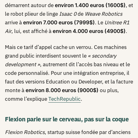
démarrent autour de
, et
environ 1.400 euros (1600$)
le robot plieur de linge
Isaac 0
de
Weave Robotics
arrive à
. Le
Unitree R1
environ 7.000 euros (7999$)
Air
, lui, est affiché à
.
environ 4.000 euros (4900$)
Mais ce tarif d’appel cache un verrou. Ces machines
grand public interdisent souvent le
« secondary
development »
, autrement dit l’accès bas niveau et le
code personnalisé. Pour une intégration entreprise, il
faut des versions Education ou Developer, et la facture
monte à
ou plus,
environ 8.000 euros (9000$)
comme l’explique
TechRepublic
.
Flexion parie sur le cerveau, pas sur la coque
Flexion Robotics
, startup suisse fondée par d’anciens