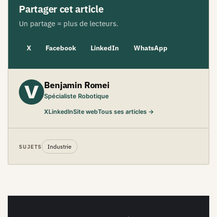
Partager cet article
Un partage = plus de lecteurs.
X
Facebook
LinkedIn
WhatsApp
Benjamin Romei
Spécialiste Robotique
X
LinkedIn
Site web
Tous ses articles →
Industrie
SUJETS